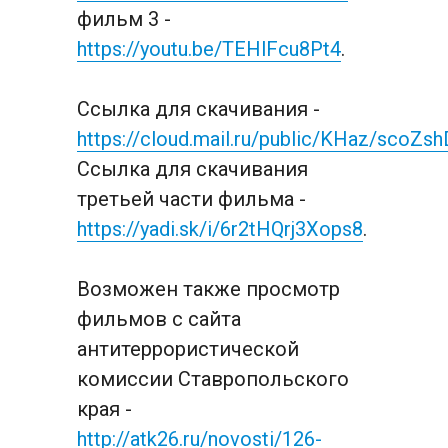
фильм 3 - 
https://youtu.be/TEHlFcu8Pt4
. 
Ссылка для скачивания - 
https://cloud.mail.ru/public/KHaz/scoZsh
Ссылка для скачивания 
третьей части фильма - 
https://yadi.sk/i/6r2tHQrj3Xops8
.
Возможен также просмотр 
фильмов с сайта 
антитеррористической 
комиссии Ставропольского 
края - 
http://atk26.ru/novosti/126-