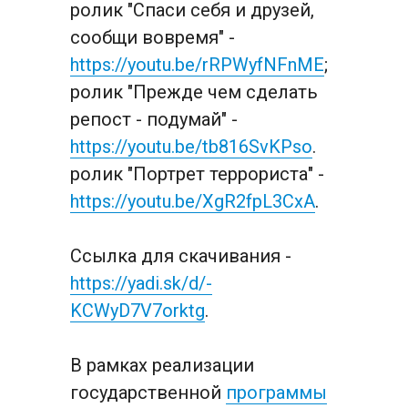
ролик "Спаси себя и друзей, 
сообщи вовремя" -
https://youtu.be/rRPWyfNFnME
; 
ролик "Прежде чем сделать 
репост - подумай" - 
https://youtu.be/tb816SvKPso
.
ролик "Портрет террориста" -
https://youtu.be/XgR2fpL3CxA
.
Ссылка для скачивания - 
https://yadi.sk/d/-
KCWyD7V7orktg
. 
В рамках реализации 
государственной 
программы