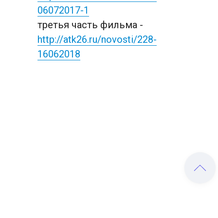
06072017-1
третья часть фильма - 
http://atk26.ru/novosti/228-
16062018